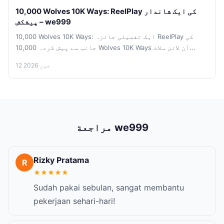
10,000 Wolves 10K Ways: ReelPlay کی ایک شاندار
پیشکش – we999
10,000 Wolves 10K Ways: ایک تفصیلی جائزہ ReelPlay کی
جانب سے پیش کردہ 10,000 Wolves 10K Ways آن لائن سلاٹ...
12 جون 2026
مراجعة we999
Rizky Pratama
R
★
★
★
★
★
Sudah pakai sebulan, sangat membantu
pekerjaan sehari-hari!